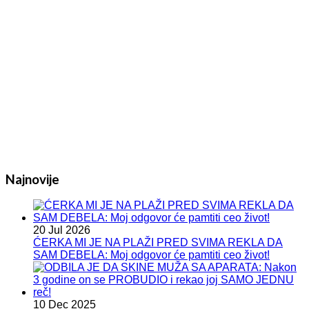
Najnovije
20 Jul 2026
ĆERKA MI JE NA PLAŽI PRED SVIMA REKLA DA
SAM DEBELA: Moj odgovor će pamtiti ceo život!
10 Dec 2025