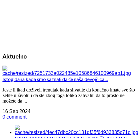
Aktuelno
Istog dana kada smo saznali da će naša devojčica ...
Jeste li ikad doživeli trenutak kada shvatite da konačno imate sve što
želite u životu i da ste zbog toga toliko zahvalni da to prosto ne
možete da ...
16 Sep 2024
0 comment