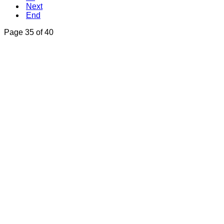
Next
End
Page 35 of 40