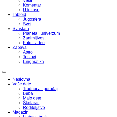
Vesti
Komentar
U fokusu
Tabloid
Jugosfera
Svet
Svaštara
Planeta i univerzum
Zanimljivosti
Foto i video
Zabava
Astro+
Testovi
Enigmatika
Naslovna
Vaše dete
Trudnoća i porođaj
Beba
Malo dete
Školarac
Roditeljstvo
Magazin
Ljubav i brak