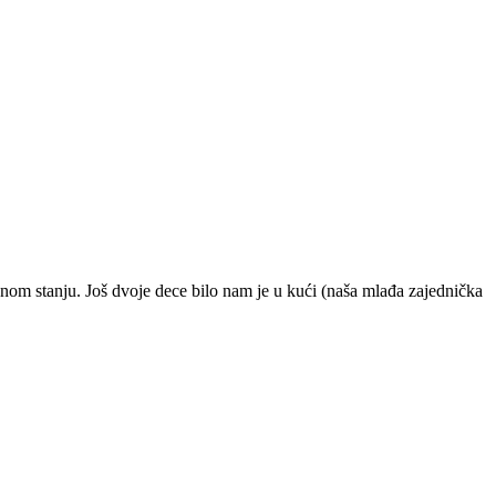
nom stanju. Još dvoje dece bilo nam je u kući (naša mlađa zajednička