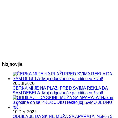
Najnovije
20 Jul 2026
ĆERKA MI JE NA PLAŽI PRED SVIMA REKLA DA
SAM DEBELA: Moj odgovor će pamtiti ceo život!
10 Dec 2025
ODBILA JE DA SKINE MUŽA SA APARATA: Nakon 3