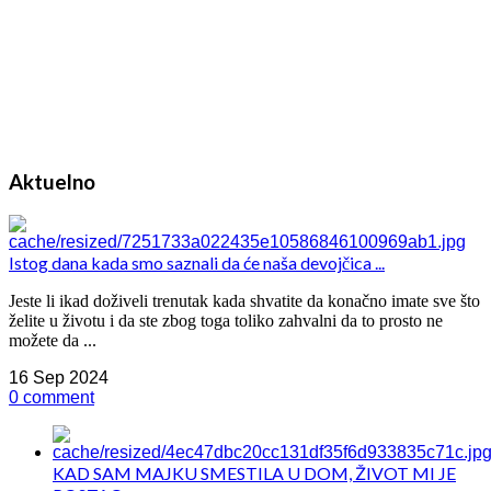
Aktuelno
Istog dana kada smo saznali da će naša devojčica ...
Jeste li ikad doživeli trenutak kada shvatite da konačno imate sve što
želite u životu i da ste zbog toga toliko zahvalni da to prosto ne
možete da ...
16 Sep 2024
0 comment
KAD SAM MAJKU SMESTILA U DOM, ŽIVOT MI JE