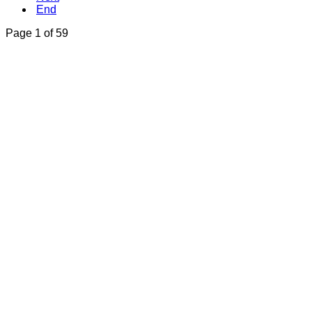
End
Page 1 of 59