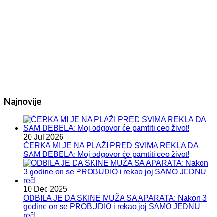
Najnovije
20 Jul 2026
ĆERKA MI JE NA PLAŽI PRED SVIMA REKLA DA
SAM DEBELA: Moj odgovor će pamtiti ceo život!
10 Dec 2025
ODBILA JE DA SKINE MUŽA SA APARATA: Nakon 3
godine on se PROBUDIO i rekao joj SAMO JEDNU
reč!