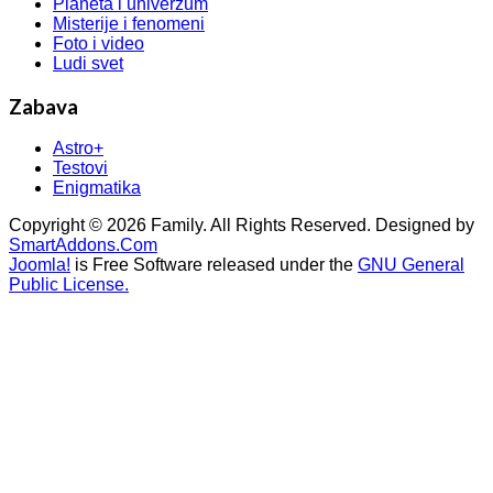
Planeta i univerzum
Misterije i fenomeni
Foto i video
Ludi svet
Zabava
Astro+
Testovi
Enigmatika
Copyright © 2026 Family. All Rights Reserved. Designed by
SmartAddons.Com
Joomla!
is Free Software released under the
GNU General
Public License.