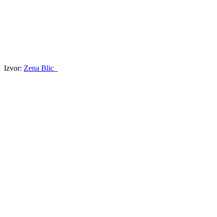
Izvor:
Zena Blic