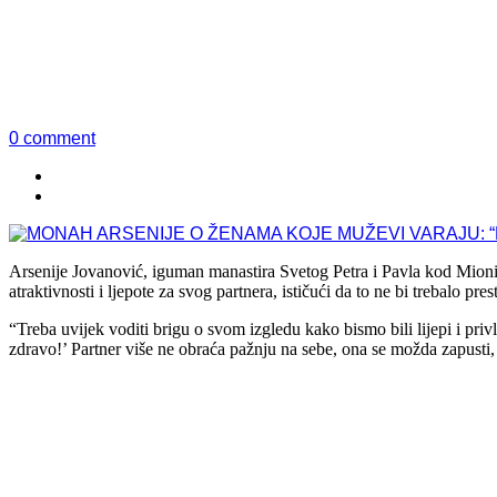
0 comment
Arsenije Jovanović, iguman manastira Svetog Petra i Pavla kod Mioni
atraktivnosti i ljepote za svog partnera, ističući da to ne bi trebalo pre
“Treba uvijek voditi brigu o svom izgledu kako bismo bili lijepi i pr
zdravo!’ Partner više ne obraća pažnju na sebe, ona se možda zapusti