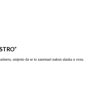
STRO”
artneru, umjesto da se to zanemari nakon ulaska u vezu.