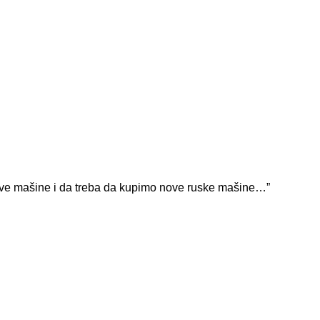
rive mašine i da treba da kupimo nove ruske mašine…”