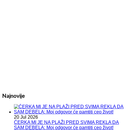
Najnovije
20 Jul 2026
ĆERKA MI JE NA PLAŽI PRED SVIMA REKLA DA
SAM DEBELA: Moj odgovor će pamtiti ceo život!