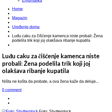
Enigmatika
Home
Magazin
Uređenje doma
Luđu caku za čišćenje kamenca niste probali: Žena
podelila trik koji joj olakšava ribanje kupatila
Luđu caku za čišćenje kamenca niste
probali: Žena podelila trik koji joj
olakšava ribanje kupatila
Ništa ne košta da probate, a ova žena kaže da deluje...
0 comment
Foto: Shutterstock