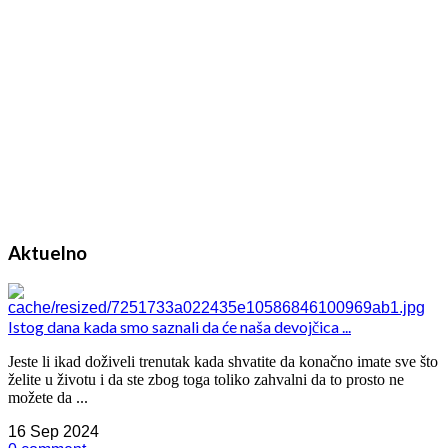
Aktuelno
Istog dana kada smo saznali da će naša devojčica ...
Jeste li ikad doživeli trenutak kada shvatite da konačno imate sve što
želite u životu i da ste zbog toga toliko zahvalni da to prosto ne
možete da ...
16 Sep 2024