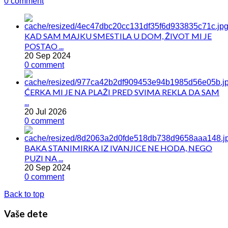
0 comment
KAD SAM MAJKU SMESTILA U DOM, ŽIVOT MI JE
POSTAO ...
20 Sep 2024
0 comment
ĆERKA MI JE NA PLAŽI PRED SVIMA REKLA DA SAM
...
20 Jul 2026
0 comment
BAKA STANIMIRKA IZ IVANJICE NE HODA, NEGO
PUZI NA ...
20 Sep 2024
0 comment
Back to top
Vaše dete