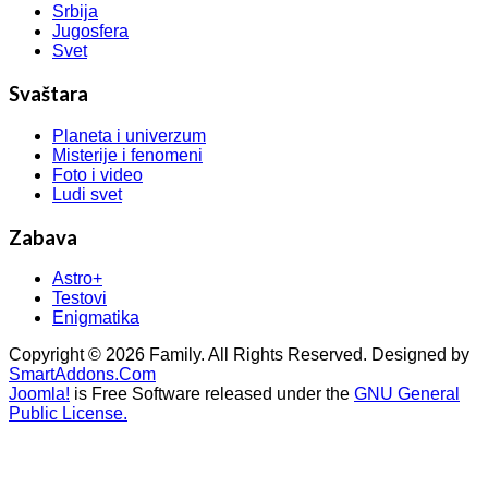
Srbija
Jugosfera
Svet
Svaštara
Planeta i univerzum
Misterije i fenomeni
Foto i video
Ludi svet
Zabava
Astro+
Testovi
Enigmatika
Copyright © 2026 Family. All Rights Reserved. Designed by
SmartAddons.Com
Joomla!
is Free Software released under the
GNU General
Public License.