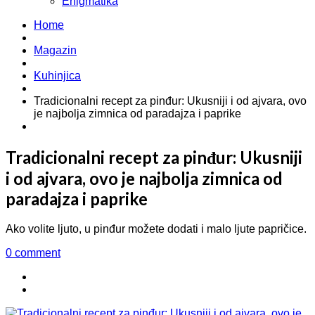
Enigmatika
Home
Magazin
Kuhinjica
Tradicionalni recept za pinđur: Ukusniji i od ajvara, ovo
je najbolja zimnica od paradajza i paprike
Tradicionalni recept za pinđur: Ukusniji
i od ajvara, ovo je najbolja zimnica od
paradajza i paprike
Ako volite ljuto, u pinđur možete dodati i malo ljute papričice.
0 comment