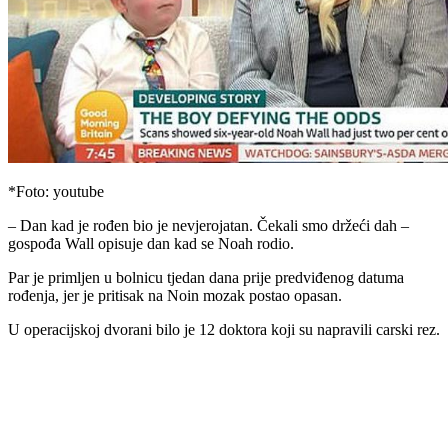
*Foto: youtube
– Dan kad je rođen bio je nevjerojatan. Čekali smo držeći dah –
gospođa Wall opisuje dan kad se Noah rodio.
Par je primljen u bolnicu tjedan dana prije predviđenog datuma
rođenja, jer je pritisak na Noin mozak postao opasan.
U operacijskoj dvorani bilo je 12 doktora koji su napravili carski rez.