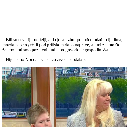
– Bili smo stariji roditelji, a da je taj izbor ponuđen mlađim ljudima,
možda bi se osjećali pod pritiskom da to naprave, ali mi znamo što
želimo i mi smo pozitivni ljudi – odgovorio je gospodin Wall.
– Htjeli smo Noi dati šansu za život – dodala je.