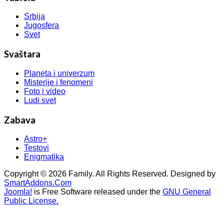
Srbija
Jugosfera
Svet
Svaštara
Planeta i univerzum
Misterije i fenomeni
Foto i video
Ludi svet
Zabava
Astro+
Testovi
Enigmatika
Copyright © 2026 Family. All Rights Reserved. Designed by
SmartAddons.Com
Joomla!
is Free Software released under the
GNU General
Public License.