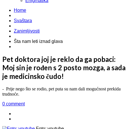
Enigmatika
Home
Svaštara
Zanimljivosti
Šta nam leti iznad glava
Pet doktora joj je reklo da ga pobaci:
Moj sin je rođen s 2 posto mozga, a sada
je medicinsko čudo!
- Prije nego što se rodio, pet puta su nam dali mogućnost prekida
trudnoće.
0 comment
Foto: youtube