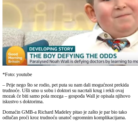
*Foto: youtube
– Prije nego što se rodio, pet puta su nam dali mogućnost prekida
trudnoće. Ušli smo u sobu i doktori su nacrtali krug i rekli ovaj
mozak će biti samo pola mozga – gospođa Wall je opisala njihovo
iskustvo s doktorima.
Domaćin GMB-a Richard Madeley pitao je zašto je par bio tako
odlučan proći kroz trudnoću unatoč ogromnim komplikacijama.