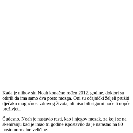
Kada je njihov sin Noah konačno rođen 2012. godine, doktori su
otkrili da ima samo dva posto mozga. Oni su očajnički željeli pružiti
dječaku mogućnost zdravog života, ali nisu bili sigurni hoće li uopće
preživjeti.
Čudesno, Noah je nastavio rasti, kao i njegov mozak, za koji se na
skeniranju kad je imao tri godine ispostavilo da je narastao na 80
posto normalne veličine.