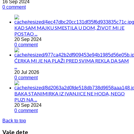
16 Sep 2024
0 comment
KAD SAM MAJKU SMESTILA U DOM, ŽIVOT MI JE
POSTAO ...
20 Sep 2024
0 comment
ĆERKA MI JE NA PLAŽI PRED SVIMA REKLA DA SAM
...
20 Jul 2026
0 comment
BAKA STANIMIRKA IZ IVANJICE NE HODA, NEGO
PUZI NA ...
20 Sep 2024
0 comment
Back to top
Vaše dete