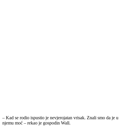
– Kad se rodio ispustio je nevjerojatan vrisak. Znali smo da je u
njemu moć – rekao je gospodin Wall.