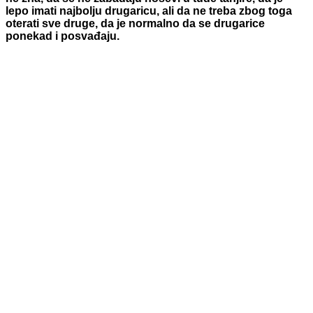
lepo imati najbolju drugaricu, ali da ne treba zbog toga
oterati sve druge, da je normalno da se drugarice
ponekad i posvađaju.