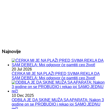
Najnovije
20 Jul 2026
ĆERKA MI JE NA PLAŽI PRED SVIMA REKLA DA
SAM DEBELA: Moj odgovor će pamtiti ceo život!
10 Dec 2025
ODBILA JE DA SKINE MUŽA SA APARATA: Nakon 3
godine on se PROBUDIO i rekao joj SAMO JEDNU
reč!