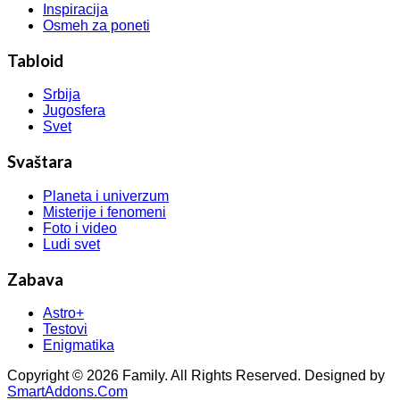
Inspiracija
Osmeh za poneti
Tabloid
Srbija
Jugosfera
Svet
Svaštara
Planeta i univerzum
Misterije i fenomeni
Foto i video
Ludi svet
Zabava
Astro+
Testovi
Enigmatika
Copyright © 2026 Family. All Rights Reserved. Designed by
SmartAddons.Com