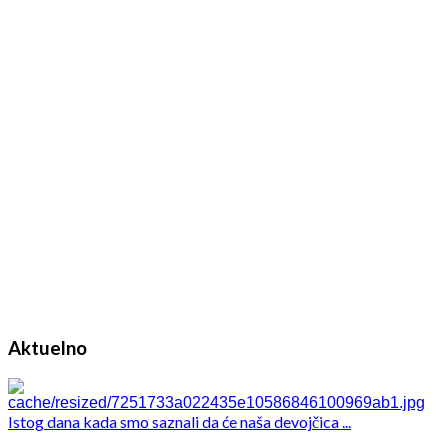
Aktuelno
Istog dana kada smo saznali da će naša devojčica ...