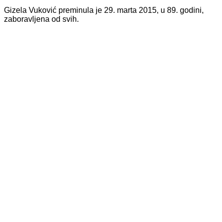
Gizela Vuković preminula je 29. marta 2015, u 89. godini,
zaboravljena od svih.