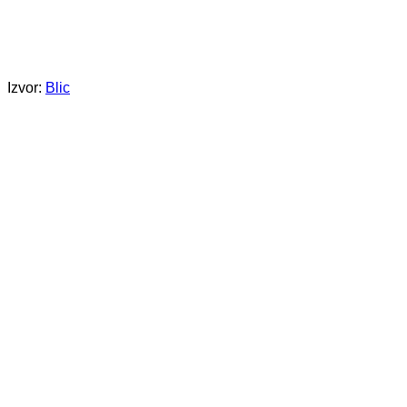
Izvor:
Blic