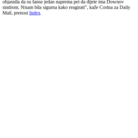
objasnila da su šanse jedan naprema pet da dijete ima Downov
sindrom. Nisam bila sigurna kako reagirati”, kaže Corina za Daily
Mail, prenosi
Index
.