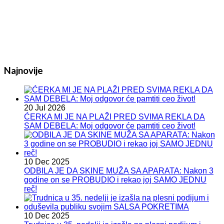
Najnovije
20 Jul 2026
ĆERKA MI JE NA PLAŽI PRED SVIMA REKLA DA
SAM DEBELA: Moj odgovor će pamtiti ceo život!
10 Dec 2025
ODBILA JE DA SKINE MUŽA SA APARATA: Nakon 3
godine on se PROBUDIO i rekao joj SAMO JEDNU
reč!
10 Dec 2025