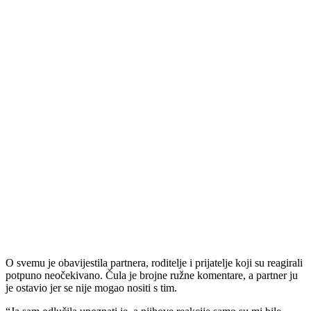
O svemu je obavijestila partnera, roditelje i prijatelje koji su reagirali
potpuno neočekivano. Čula je brojne ružne komentare, a partner ju
je ostavio jer se nije mogao nositi s tim.