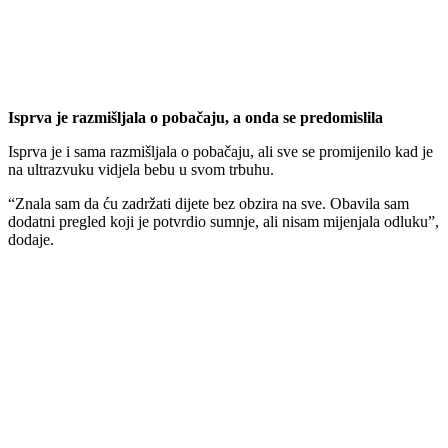
Isprva je razmišljala o pobačaju, a onda se predomislila
Isprva je i sama razmišljala o pobačaju, ali sve se promijenilo kad je
na ultrazvuku vidjela bebu u svom trbuhu.
“Znala sam da ću zadržati dijete bez obzira na sve. Obavila sam
dodatni pregled koji je potvrdio sumnje, ali nisam mijenjala odluku”,
dodaje.