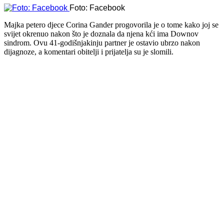
Foto: Facebook
Majka petero djece Corina Gander progovorila je o tome kako joj se
svijet okrenuo nakon što je doznala da njena kći ima Downov
sindrom. Ovu 41-godišnjakinju partner je ostavio ubrzo nakon
dijagnoze, a komentari obitelji i prijatelja su je slomili.