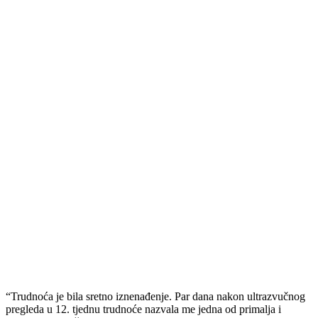
“Trudnoća je bila sretno iznenađenje. Par dana nakon ultrazvučnog
pregleda u 12. tjednu trudnoće nazvala me jedna od primalja i