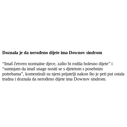
Doznala je da nerođeno dijete ima Downov sindrom
“Imaš četvero normalne djece, zašto bi rodila bolesno dijete” i
“sumnjam da imaš snage nositi se s djetetom s posebnim
potrebama”, komentirali su njeni prijatelji nakon što je peti put ostala
trudna i doznala da nerođeno dijete ima Downov sindrom.