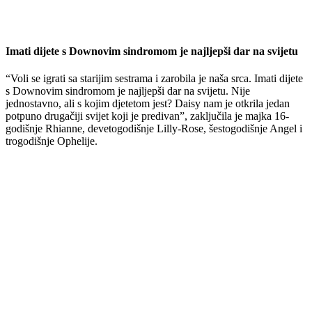
Imati dijete s Downovim sindromom je najljepši dar na svijetu
“Voli se igrati sa starijim sestrama i zarobila je naša srca. Imati dijete
s Downovim sindromom je najljepši dar na svijetu. Nije
jednostavno, ali s kojim djetetom jest? Daisy nam je otkrila jedan
potpuno drugačiji svijet koji je predivan”, zaključila je majka 16-
godišnje Rhianne, devetogodišnje Lilly-Rose, šestogodišnje Angel i
trogodišnje Ophelije.