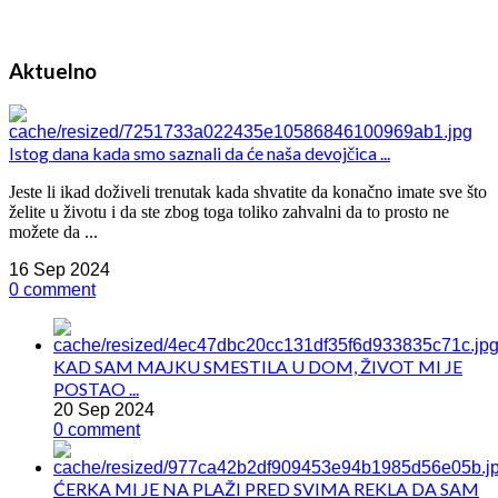
Aktuelno
Istog dana kada smo saznali da će naša devojčica ...
Jeste li ikad doživeli trenutak kada shvatite da konačno imate sve što
želite u životu i da ste zbog toga toliko zahvalni da to prosto ne
možete da ...
16 Sep 2024
0 comment
KAD SAM MAJKU SMESTILA U DOM, ŽIVOT MI JE
POSTAO ...
20 Sep 2024
0 comment
ĆERKA MI JE NA PLAŽI PRED SVIMA REKLA DA SAM